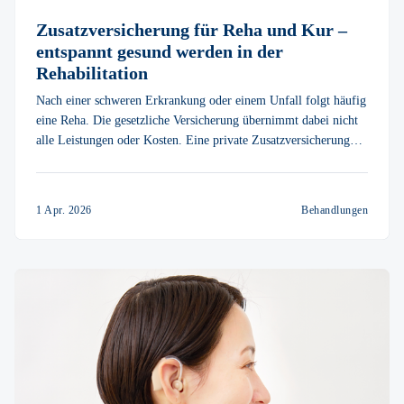
Zusatzversicherung für Reha und Kur –
entspannt gesund werden in der
Rehabilitation
Nach einer schweren Erkrankung oder einem Unfall folgt häufig
eine Reha. Die gesetzliche Versicherung übernimmt dabei nicht
alle Leistungen oder Kosten. Eine private Zusatzversicherung
für Reha und Kur kann dabei helfen, diese Kosten abzufedern.
So können Sie den Geldbeutel und sich selbst schonen.
1 Apr. 2026
Behandlungen