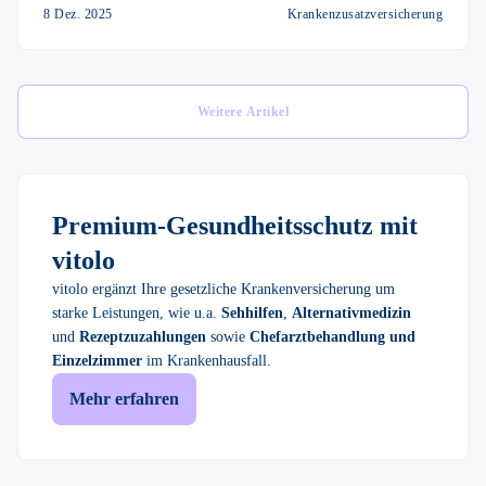
8 Dez. 2025
Krankenzusatzversicherung
Weitere Artikel
Premium-Gesundheitsschutz mit
vitolo
vitolo ergänzt Ihre gesetzliche Krankenversicherung um
starke Leistungen, wie u.a.
Sehhilfen
,
Alternativmedizin
und
Rezeptzuzahlungen
sowie
Chefarztbehandlung und
Einzelzimmer
im Krankenhausfall.
Mehr erfahren