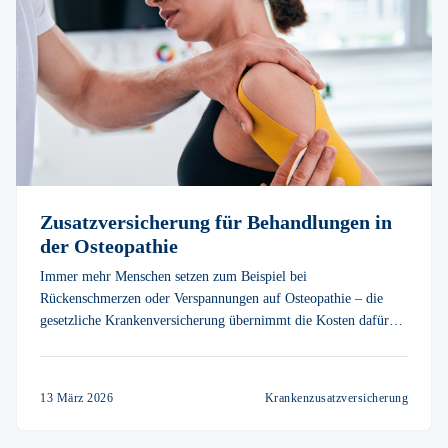
Zusatzversicherung für Behandlungen in
der Osteopathie
Immer mehr Menschen setzen zum Beispiel bei
Rückenschmerzen oder Verspannungen auf Osteopathie – die
gesetzliche Krankenversicherung übernimmt die Kosten dafür
jedoch nur selten. Über vitolo lässt sich eine passende
Zusatzversicherung für Behandlungen in der Osteopathie finden.
13 März 2026
Krankenzusatzversicherung