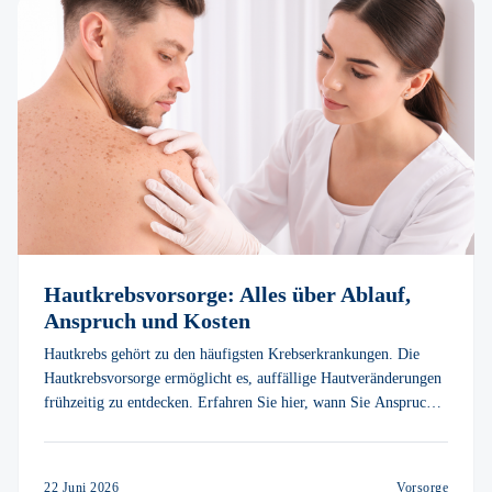
Hautkrebsvorsorge: Alles über Ablauf,
Anspruch und Kosten
Hautkrebs gehört zu den häufigsten Krebserkrankungen. Die
Hautkrebsvorsorge ermöglicht es, auffällige Hautveränderungen
frühzeitig zu entdecken. Erfahren Sie hier, wann Sie Anspruch
haben, wie die Untersuchung abläuft und was außerhalb der
Leistung der gesetzlichen Krankenkasse (GKV) liegt.
22 Juni 2026
Vorsorge