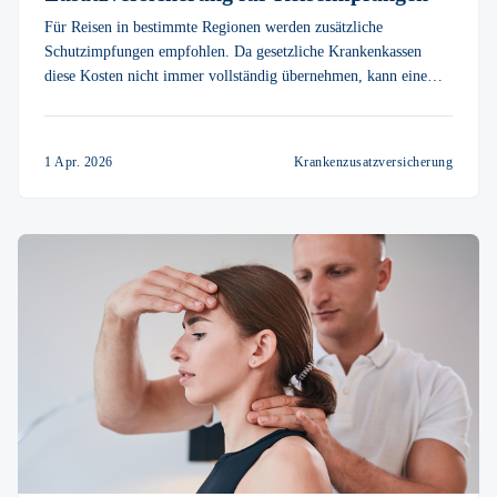
Für Reisen in bestimmte Regionen werden zusätzliche
Schutzimpfungen empfohlen. Da gesetzliche Krankenkassen
diese Kosten nicht immer vollständig übernehmen, kann eine
Zusatzversicherung für Reiseimpfungen sinnvoll sein. Über
vitolo können Sie eine passende Krankenzusatzversicherung
finden.
1 Apr. 2026
Krankenzusatzversicherung