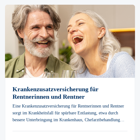
Krankenzusatz­versicherung für
Rentnerinnen und Rentner
Eine Krankenzusatzversicherung für Rentnerinnen und Rentner
sorgt im Krankheitsfall für spürbare Entlastung, etwa durch
bessere Unterbringung im Krankenhaus, Chefarztbehandlung
oder geringere Zuzahlungen. Über vitolo finden Sie passende
Tarife mit starken Leistungen.