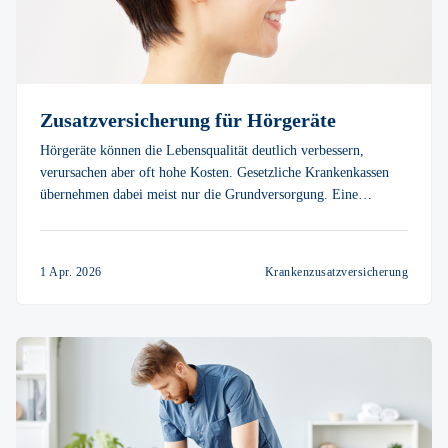
Zusatzversicherung für Hörgeräte
Hörgeräte können die Lebensqualität deutlich verbessern,
verursachen aber oft hohe Kosten. Gesetzliche Krankenkassen
übernehmen dabei meist nur die Grundversorgung. Eine
Zusatzversicherung für Hörgeräte kann diese sinnvoll ergänzen.
Über vitolo finden Sie passenden Schutz.
1 Apr. 2026
Krankenzusatzversicherung