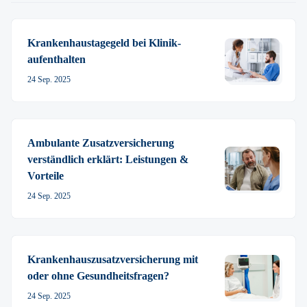
Krankenhaustage­­­­geld bei Klinik­
aufenthalten
24 Sep. 2025
Ambulante Zusatz­­­­­versicherung
verständlich erklärt: Leistungen &
Vorteile
24 Sep. 2025
Krankenhauszusatz­versicherung mit
oder ohne Gesundheitsfragen?
24 Sep. 2025