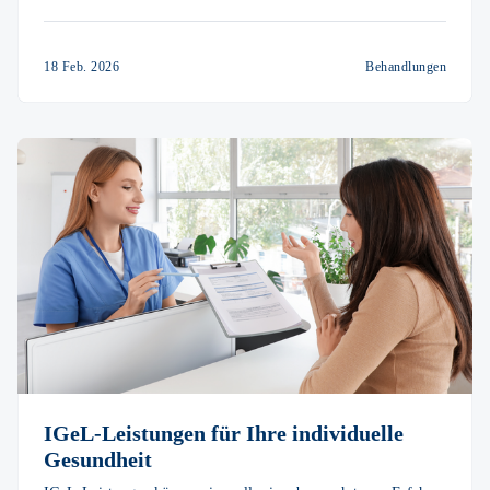
Untersuchungen zur Früherkennung sinnvoll sein können und
wie der vitolo Gesundheitsschutz Sie finanziell unterstützen
kann.
18 Feb. 2026
Behandlungen
IGeL-Leistungen für Ihre individuelle
Gesundheit