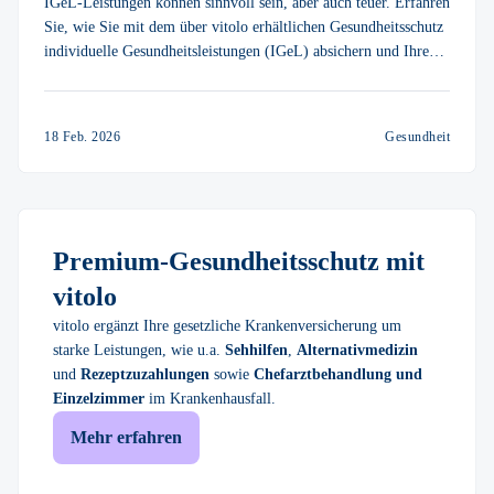
IGeL-Leistungen können sinnvoll sein, aber auch teuer. Erfahren
Sie, wie Sie mit dem über vitolo erhältlichen Gesundheitsschutz
individuelle Gesundheitsleistungen (IGeL) absichern und Ihre
Vorsorge ganz nach Ihren Bedürfnissen gestalten können.
18 Feb. 2026
Gesundheit
Premium-Gesundheitsschutz mit
vitolo
vitolo ergänzt Ihre gesetzliche Krankenversicherung um
starke Leistungen, wie u.a.
Sehhilfen
,
Alternativmedizin
und
Rezeptzuzahlungen
sowie
Chefarztbehandlung und
Einzelzimmer
im Krankenhausfall.
Mehr erfahren