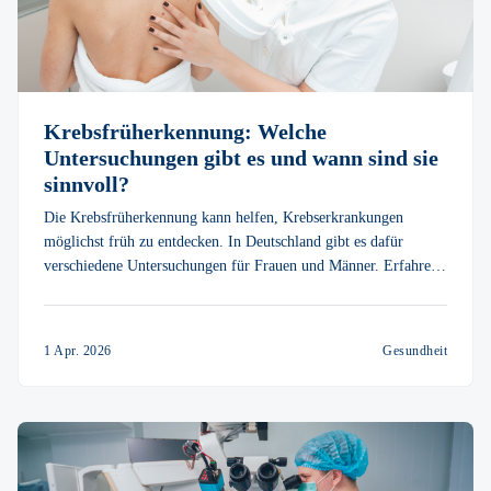
Krebsfrüherkennung: Welche
Untersuchungen gibt es und wann sind sie
sinnvoll?
Die Krebsfrüherkennung kann helfen, Krebserkrankungen
möglichst früh zu entdecken. In Deutschland gibt es dafür
verschiedene Untersuchungen für Frauen und Männer. Erfahren
Sie, was die Krebsfrüherkennung ist, welche
Krebsfrüherkennungsuntersuchungen es gibt und wann sie
sinnvoll sein können.
1 Apr. 2026
Gesundheit