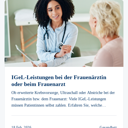
IGeL-Leistungen bei der Frauenärztin
oder beim Frauenarzt
Ob erweiterte Krebsvorsorge, Ultraschall oder Abstriche bei der
Frauenärztin bzw. dem Frauenarzt: Viele IGeL-Leistungen
müssen Patientinnen selbst zahlen. Erfahren Sie, welche
Untersuchungen dazugehören und wie Sie diese Kosten mit dem
vitolo Gesundheitsschutz auffangen können.
18 Feb. 2026
Gesundheit